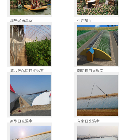
观光采摘温室
生态餐厅
第八代冬暖日光温室
阴阳棚日光温室
新型日光温室
立窗日光温室