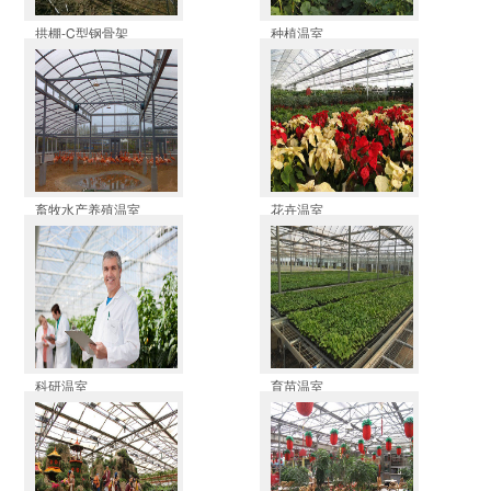
拱棚-C型钢骨架
种植温室
畜牧水产养殖温室
花卉温室
科研温室
育苗温室