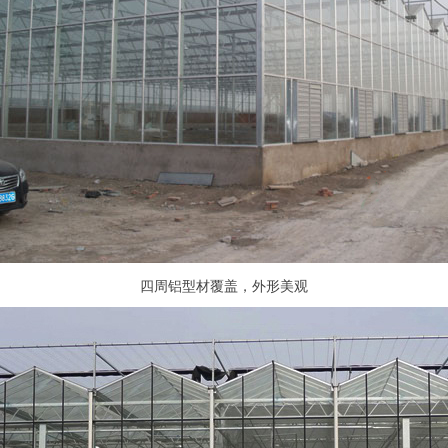
四周铝型材覆盖，外形美观