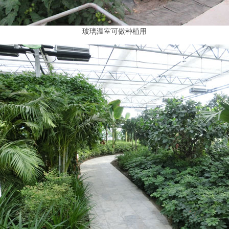
玻璃温室可做种植用