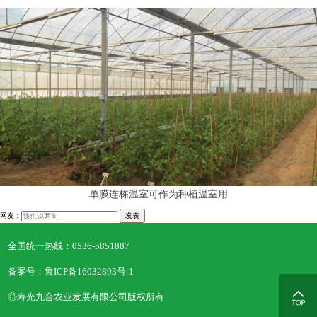
单膜连栋温室可作为种植温室用
网友：
发表
全国统一热线：
0536-5851887
备案号：鲁ICP备16032893号-1
◎寿光九合农业发展有限公司版权所有