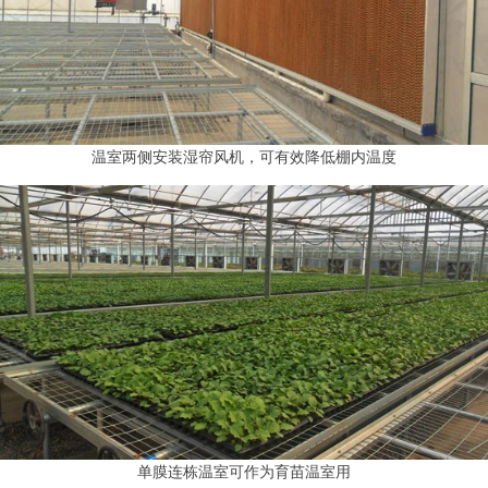
温室两侧安装湿帘风机，可有效降低棚内温度
单膜连栋温室可作为育苗温室用