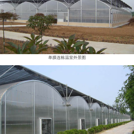
单膜连栋温室外景图