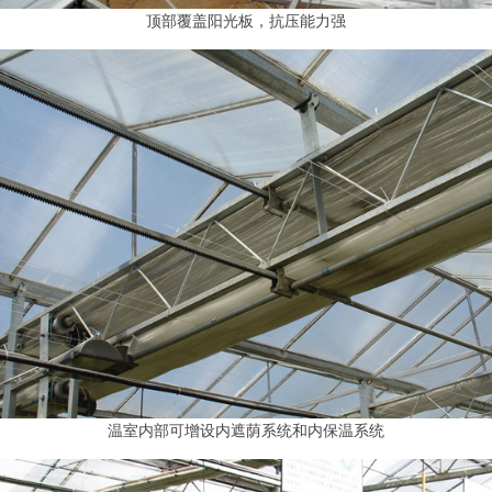
顶部覆盖阳光板，抗压能力强
温室内部可增设内遮荫系统和内保温系统