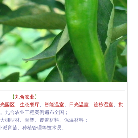
【
九合农业
】
光园区
、
生态餐厅
、
智能温室
、
日光温室
、
连栋温室
、
拱
。九合农业工程案例遍布全国；
大棚型材、骨架、覆盖材料、保温材料；
外派育苗、种植管理等技术员。