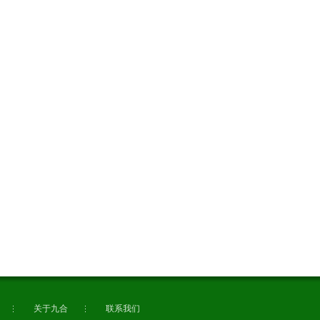
11.30
09.02
09.16
09.02
关于九合
联系我们