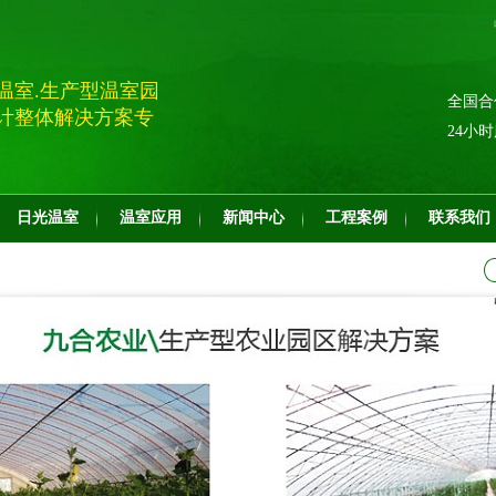
温室.生产型温室园
全国合
计整体解决方案专
24小
日光温室
温室应用
新闻中心
工程案例
联系我们