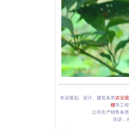
专业规划、设计、建造各类
农业观
棚
等工程
公司生产销售各类
培训，