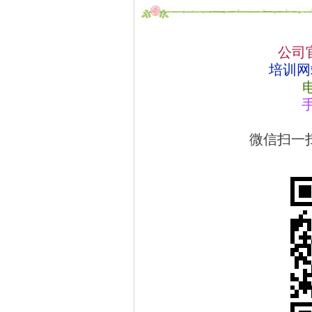
公司
培训网
电
手
微信扫一