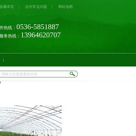
收藏本页
|
合作常见问题
|
网站地图
0536-5851887
作热线：
13964620707
时服务热线：