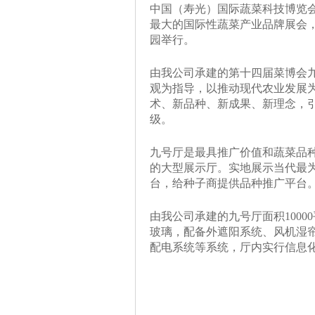
中国（寿光）国际蔬菜科技博览
最大的国际性蔬菜产业品牌展会，
园举行。
由我公司承建的第十四届菜博会九
观为指导，以推动现代农业发展
术、新品种、新成果、新理念，
级。
九号厅是最具推广价值和蔬菜品
的大型展示厅。实地展示当代最
台，给种子商提供品种推广平台
由我公司承建的九号厅面积100
玻璃，配备外遮阳系统、风机湿
配电系统等系统，厅内实行信息