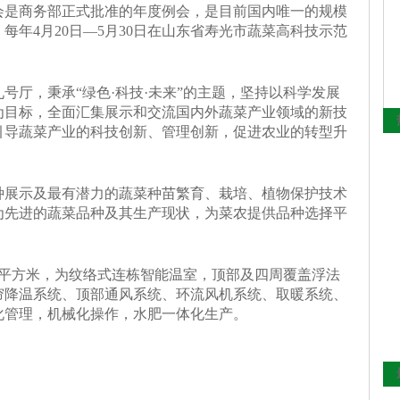
会是商务部正式批准的年度例会，是目前国内唯一的规模
每年4月20日―5月30日在山东省寿光市蔬菜高科技示范
号厅，秉承“绿色·科技·未来”的主题，坚持以科学发展
为目标，全面汇集展示和交流国内外蔬菜产业领域的新技
引导蔬菜产业的科技创新、管理创新，促进农业的转型升
种展示及最有潜力的蔬菜种苗繁育、栽培、植物保护技术
为先进的蔬菜品种及其生产现状，为菜农提供品种选择平
。
00平方米，为纹络式连栋智能温室，顶部及四周覆盖浮法
帘降温系统、顶部通风系统、环流风机系统、取暖系统、
化管理，机械化操作，水肥一体化生产。