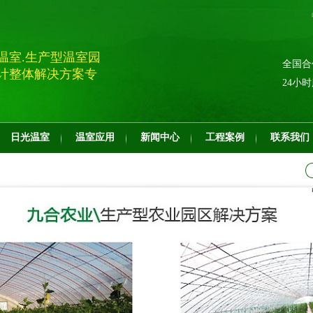
温室.生产型温室园
全国合
计整体解决方案专
24小
日光温室
温室应用
新闻中心
工程案例
联系我们