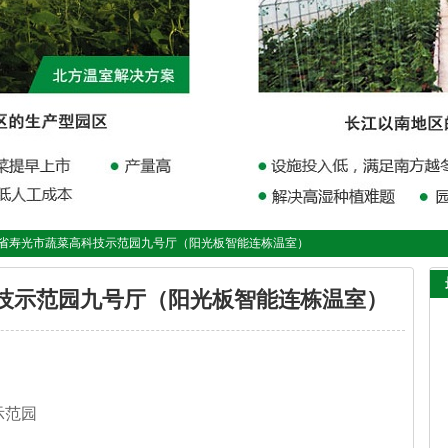
东省寿光市蔬菜高科技示范园九号厅（阳光板智能连栋温室）
技示范园九号厅（阳光板智能连栋温室）
技示范园