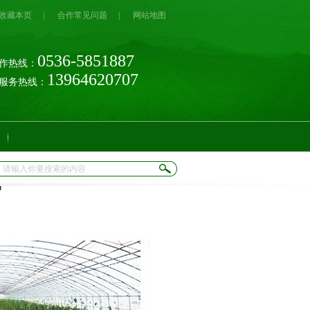
收藏本页
|
合作常见问题
|
网站地图
0536-5851887
作热线：
13964620707
时服务热线：