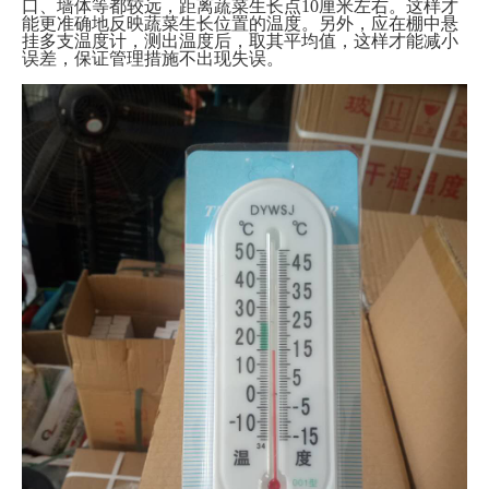
口、墙体等都较远，距离蔬菜生长点10厘米左右。这样才
能更准确地反映蔬菜生长位置的温度。另外，应在棚中悬
挂多支温度计，测出温度后，取其平均值，这样才能减小
误差，保证管理措施不出现失误。