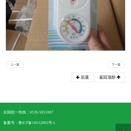
上一篇
下一篇
后退
返回顶部
全国统一热线：
0536-5851887
备案号：鲁ICP备16032893号-1