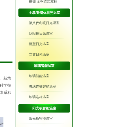
拱棚-全钢管式立柱
土墙/砖墙体日光温室
第八代冬暖日光温室
阴阳棚日光温室
新型日光温室
立窗日光温室
玻璃智能温室
玻璃智能温室
、栽培
科学技
玻璃连栋智能温室
体系和
玻璃连栋温室
阳光板智能温室
阳光板智能温室