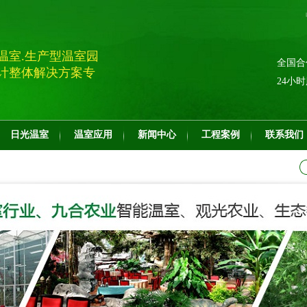
温室.生产型温室园
全国合
计整体解决方案专
24小
日光温室
温室应用
新闻中心
工程案例
联系我们