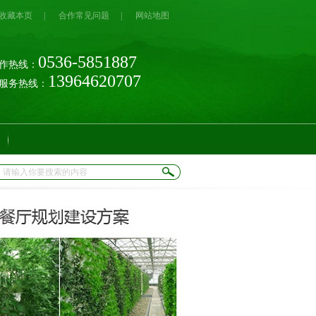
收藏本页
|
合作常见问题
|
网站地图
0536-5851887
作热线：
13964620707
时服务热线：