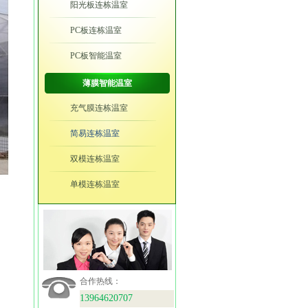
阳光板连栋温室
PC板连栋温室
PC板智能温室
薄膜智能温室
充气膜连栋温室
简易连栋温室
双模连栋温室
单模连栋温室
联系我们
合作热线：
13964620707