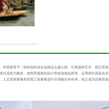
、科普教育于一体的高科技农业精品主题公园，它将园林艺术、园艺景观
现代温室为载体，按照景观规划设计和旅游规划原理，运用现代高新农业
、人文景观要素和景观工程要素进行合理融合和布局，使之成为完整景观