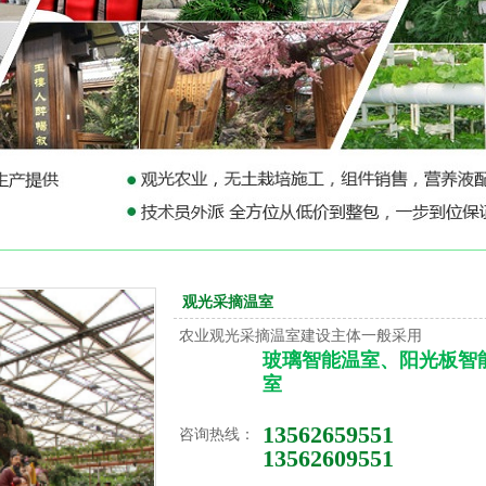
观光采摘温室
农业观光采摘温室建设主体一般采用
玻璃智能温室、阳光板智
室
13562659551
咨询热线：
13562609551