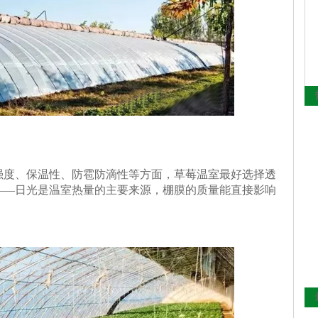
强度、保温性、防雹防滴性等方面，草莓温室最好选择透
——日光是温室热量的主要来源，棚膜的质量能直接影响