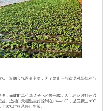
23℃，近期天气逐渐变冷，为了防止突然降温对草莓种苗
很快，而此时草莓花芽分化还未完成，因此需及时打开通
温。近期白天棚温最好控制在18—23℃，温度超过28℃
于10℃时根系停止生长。