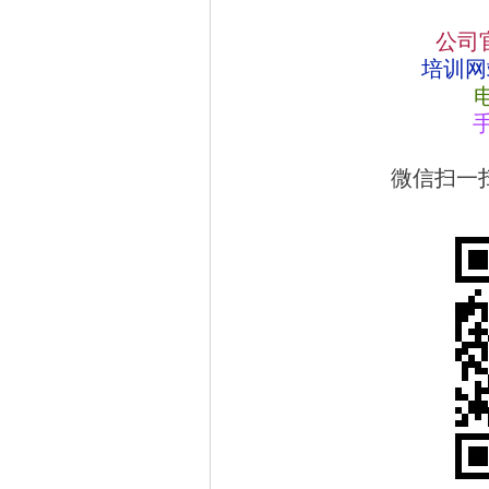
公司
培训网
电
手
微信扫一