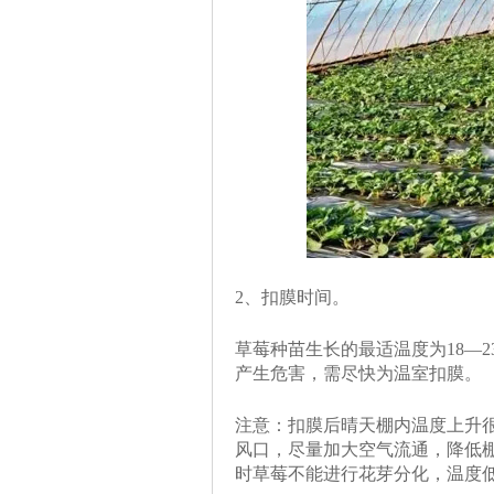
2、扣膜时间。
草莓种苗生长的最适温度为18—
产生危害，需尽快为温室扣膜。
注意：扣膜后晴天棚内温度上升
风口，尽量加大空气流通，降低棚
时草莓不能进行花芽分化，温度低