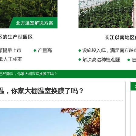
方已经降温，你家大棚温室换膜了吗？
温，你家大棚温室换膜了吗？