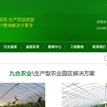
温室.生产型温室园
全国合
计整体解决方案专
24小
日光温室
温室应用
新闻中心
工程案例
联系我们