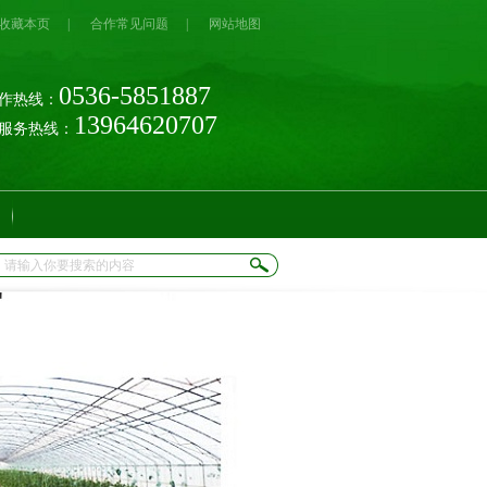
收藏本页
|
合作常见问题
|
网站地图
0536-5851887
作热线：
13964620707
时服务热线：