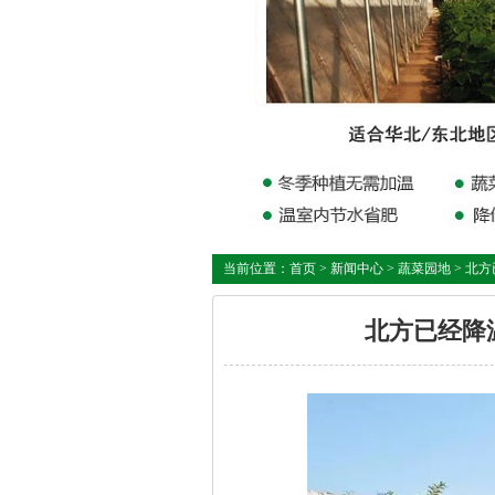
当前位置：
首页
>
新闻中心
>
蔬菜园地
> 北
北方已经降