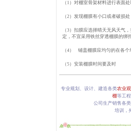
（1）对棚室骨架材料进行表面处
（2）发现棚膜有小口或者破损
（3）扣膜应选择晴天无风天气
定，不宜采用铁丝穿透棚膜的绑
（4） 铺盖棚膜应均匀的在各
（5）安装棚膜时间要及时
专业规划、设计、建造各类
农业观
棚
等工程
公司生产销售各类
培训，