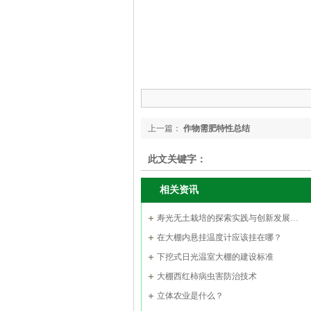
上一篇：
作物需肥特性总结
此文关键字：
相关资讯
寿光无土栽培的探索实践与创新发展…
在大棚内悬挂温度计应该挂在哪？
下挖式日光温室大棚的建设标准
大棚西红柿病虫害防治技术
立体农业是什么？