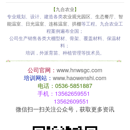
【
九合农业
】
专业规划、设计、建造各类
农业观光园区
、
生态餐厅
、
智
能温室
、
日光温室
、
连栋温室
、
拱棚
等工程。九合农业工
程案例遍布全国；
公司生产销售各类大棚型材、骨架、覆盖材料、保温材
料；
培训，外派育苗、种植管理等技术员。
公司官网：
www.hnwsgc.com
培训网站：
www.haowenshi.com
电话：0536-5851887
手机：13562659551  
         13562609551
微信扫一扫关注公众号，获取更多资讯